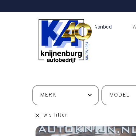
Home
Aanbod
W
wis filter