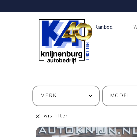
Home
Aanbod
W
wis filter