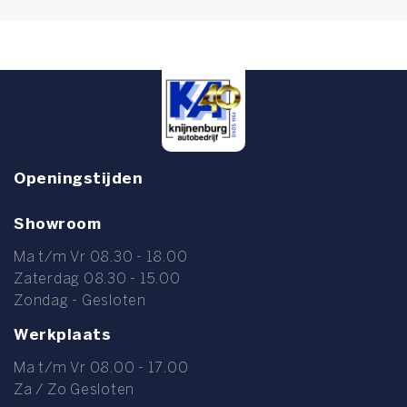
Openingstijden
Showroom
Ma t/m Vr 08.30 - 18.00
Zaterdag 08.30 - 15.00
Zondag - Gesloten
Werkplaats
Ma t/m Vr 08.00 - 17.00
Za / Zo Gesloten