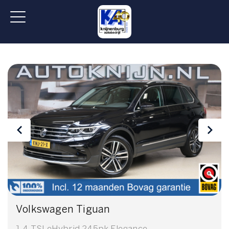
Volkswagen Tiguan
1.4 TSI eHybrid 245pk Elegance