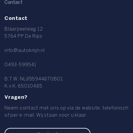
Contact
Contact
Blaarpeelweg 12
5764 PP De Rips
info@autoknijn.nl
0493-599541
B.T.W. NL855944870B01
K.v.K. 65010485
Vragen?
Neem contact met ons op via de website, telefonisch
of per e-mail. Wij staan voor u klaar.