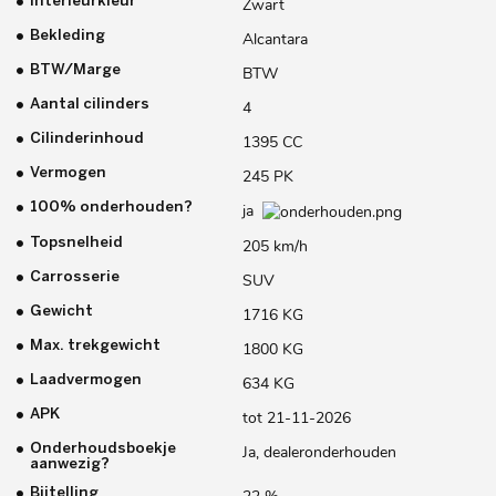
Interieurkleur
Zwart
Bekleding
Alcantara
BTW/Marge
BTW
Aantal cilinders
4
Cilinderinhoud
1395 CC
Vermogen
245 PK
100% onderhouden?
ja
Topsnelheid
205 km/h
Carrosserie
SUV
Gewicht
1716 KG
Max. trekgewicht
1800 KG
Laadvermogen
634 KG
APK
tot 21-11-2026
Onderhoudsboekje
Ja, dealeronderhouden
aanwezig?
Bijtelling