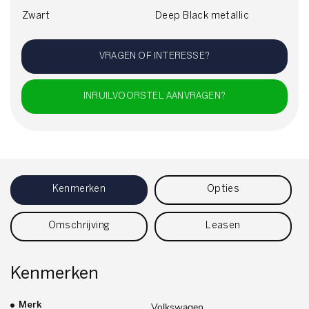
Zwart
Deep Black metallic
VRAGEN OF INTERESSE?
INRUILVOORSTEL AANVRAGEN?
Kenmerken
Opties
Omschrijving
Leasen
Kenmerken
Merk
Volkswagen