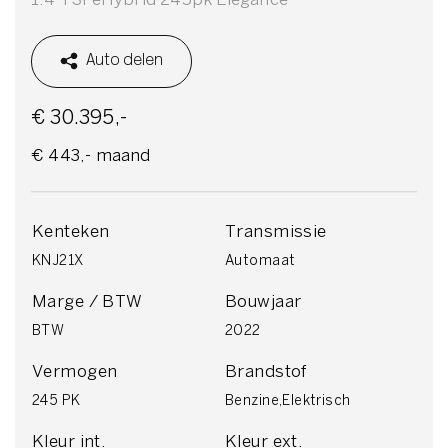
Auto delen
€ 30.395,-
€ 443,- maand
Kenteken
Transmissie
KNJ21X
Automaat
Marge / BTW
Bouwjaar
BTW
2022
Vermogen
Brandstof
245 PK
Benzine,Elektrisch
Kleur int.
Kleur ext.