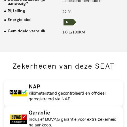
Ja, dealeronderhouden
aanwezig?
Bijtelling
22 %
Energielabel
Gemiddeld verbruik
1.8 L/100KM
Zekerheden van deze SEAT
NAP
Kilometerstand gecontroleerd en officieel
geregistreerd via NAP.
Garantie
Inclusief BOVAG garantie voor extra zekerheid
na aankoop.