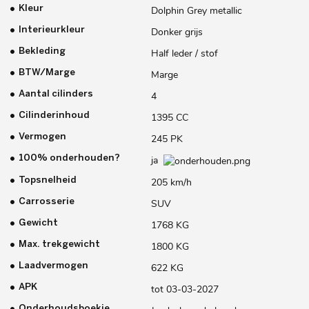
Kleur
Dolphin Grey metallic
Interieurkleur
Donker grijs
Bekleding
Half leder / stof
BTW/Marge
Marge
Aantal cilinders
4
Cilinderinhoud
1395 CC
Vermogen
245 PK
100% onderhouden?
ja
Topsnelheid
205 km/h
Carrosserie
SUV
Gewicht
1768 KG
Max. trekgewicht
1800 KG
Laadvermogen
622 KG
APK
tot 03-03-2027
Onderhoudsboekje