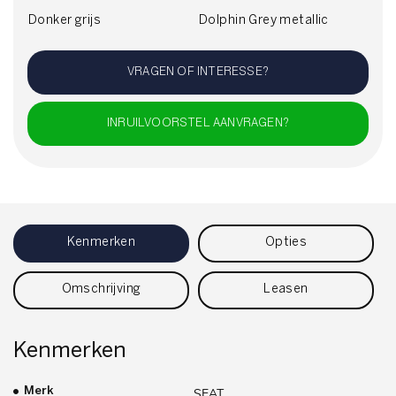
Donker grijs
Dolphin Grey metallic
VRAGEN OF INTERESSE?
INRUILVOORSTEL AANVRAGEN?
Kenmerken
Opties
Omschrijving
Leasen
Kenmerken
Merk
SEAT