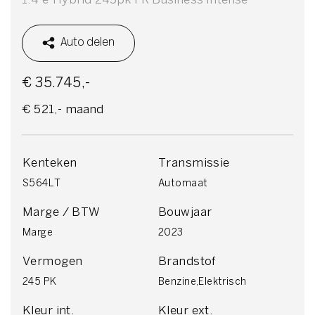
Auto delen
€ 35.745,-
€ 521,- maand
Kenteken
Transmissie
S564LT
Automaat
Marge / BTW
Bouwjaar
Marge
2023
Vermogen
Brandstof
245 PK
Benzine,Elektrisch
Kleur int.
Kleur ext.