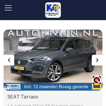
SEAT Tarraco
1.4 e-Hybrid 245pk FR Business Intense