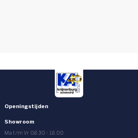
Openingstijden
Showroom
Ma t/m Vr 08.30 - 18.00