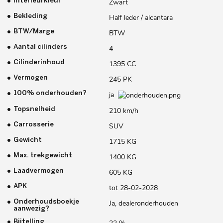
Interieurkleur
Zwart
Bekleding
Half leder / alcantara
BTW/Marge
BTW
Aantal cilinders
4
Cilinderinhoud
1395 CC
Vermogen
245 PK
100% onderhouden?
ja
Topsnelheid
210 km/h
Carrosserie
SUV
Gewicht
1715 KG
Max. trekgewicht
1400 KG
Laadvermogen
605 KG
APK
tot 28-02-2028
Onderhoudsboekje
Ja, dealeronderhouden
aanwezig?
Bijtelling