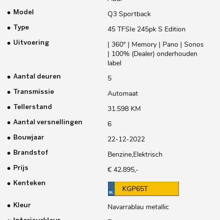
Model
Q3 Sportback
Type
45 TFSIe 245pk S Edition
Uitvoering
| 360° | Memory | Pano | Sonos
| 100% (Dealer) onderhouden
label
Aantal deuren
5
Transmissie
Automaat
Tellerstand
31.598 KM
Aantal versnellingen
6
Bouwjaar
22-12-2022
Brandstof
Benzine,Elektrisch
Prijs
€ 42.895,-
Kenteken
KGP65T
Kleur
Navarrablau metallic