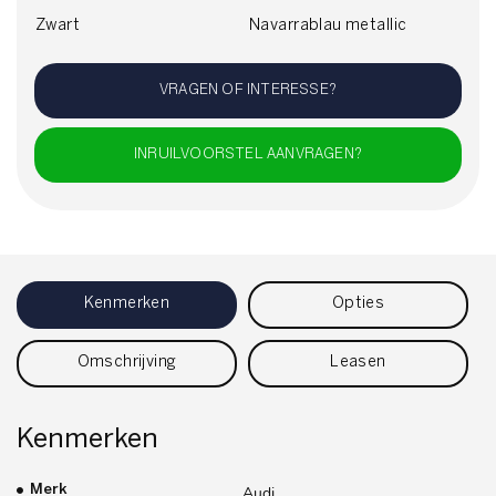
Zwart
Navarrablau metallic
VRAGEN OF INTERESSE?
INRUILVOORSTEL AANVRAGEN?
Kenmerken
Opties
Omschrijving
Leasen
Kenmerken
Merk
Audi