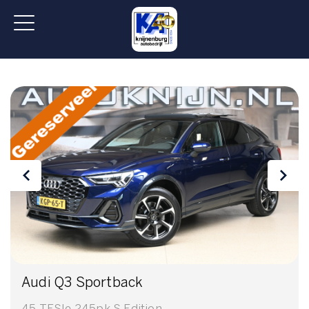
Audi Q3 Sportback
45 TFSIe 245pk S Edition