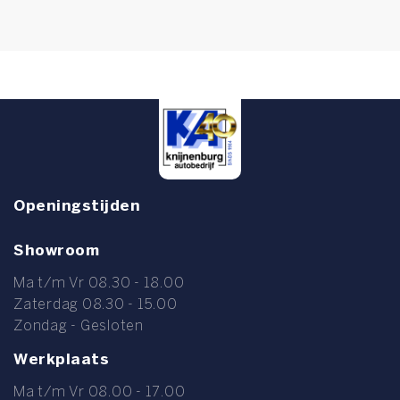
Openingstijden
Showroom
Ma t/m Vr 08.30 - 18.00
Zaterdag 08.30 - 15.00
Zondag - Gesloten
Werkplaats
Ma t/m Vr 08.00 - 17.00