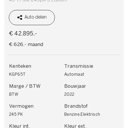
Auto delen
€ 42.895,-
€ 626,- maand
Kenteken
Transmissie
KGP65T
Automaat
Marge / BTW
Bouwjaar
BTW
2022
Vermogen
Brandstof
245 PK
Benzine,Elektrisch
Kleur int.
Kleur ext.