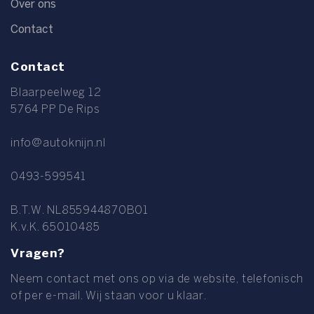
Over ons
Contact
Contact
Blaarpeelweg 12
5764 PP De Rips
info@autoknijn.nl
0493-599541
B.T.W. NL855944870B01
K.v.K. 65010485
Vragen?
Neem contact met ons op via de website, telefonisch
of per e-mail. Wij staan voor u klaar.