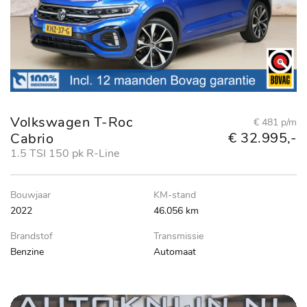
Volkswagen T-Roc
€ 481 p/m
€ 32.995,-
Cabrio
1.5 TSI 150 pk R-Line
Bouwjaar
KM-stand
2022
46.056 km
Brandstof
Transmissie
Benzine
Automaat