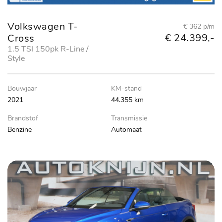
Volkswagen T-
€ 362 p/m
€ 24.399,-
Cross
1.5 TSI 150pk R-Line /
Style
Bouwjaar
KM-stand
2021
44.355 km
Brandstof
Transmissie
Benzine
Automaat