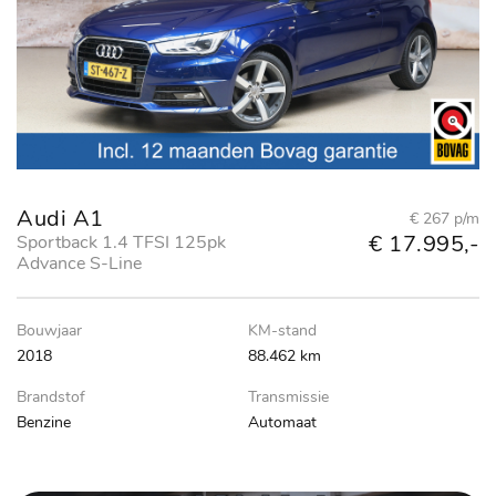
Audi A1
€ 267 p/m
€ 17.995,-
Sportback 1.4 TFSI 125pk
Advance S-Line
Bouwjaar
KM-stand
2018
88.462 km
Brandstof
Transmissie
Benzine
Automaat