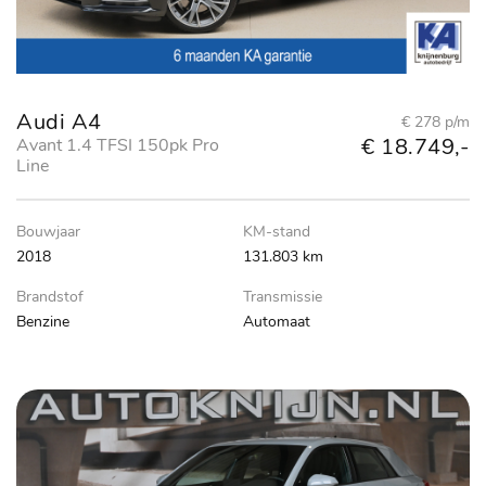
Audi A4
€ 278 p/m
€ 18.749,-
Avant 1.4 TFSI 150pk Pro
Line
Bouwjaar
KM-stand
2018
131.803 km
Brandstof
Transmissie
Benzine
Automaat