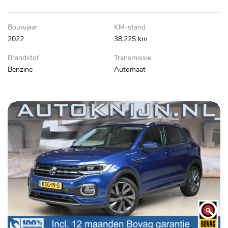
Bouwjaar
KM-stand
2022
38.225 km
Brandstof
Transmissie
Benzine
Automaat