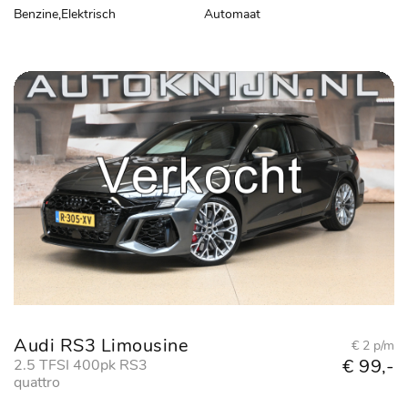
Benzine,Elektrisch
Automaat
Audi RS3 Limousine
€ 2 p/m
€ 99,-
2.5 TFSI 400pk RS3
quattro