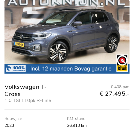
Volkswagen T-
€ 408 p/m
€ 27.495,-
Cross
1.0 TSI 110pk R-Line
Bouwjaar
KM-stand
2023
26.913 km