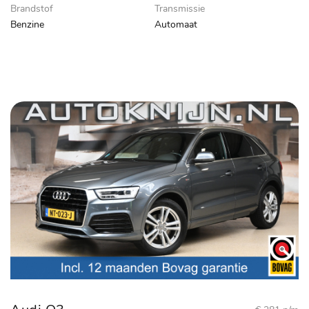
Brandstof
Transmissie
Benzine
Automaat