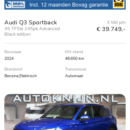
Audi Q3 Sportback
€ 580 p/m
€ 39.749,-
45 TFSIe 245pk Advanced
Black edition
Bouwjaar
KM-stand
2024
48.650 km
Brandstof
Transmissie
Benzine,Elektrisch
Automaat