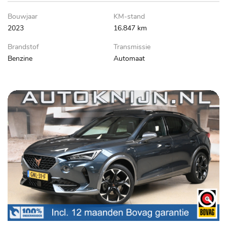
Bouwjaar
KM-stand
2023
16.847 km
Brandstof
Transmissie
Benzine
Automaat