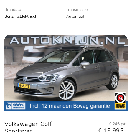
Brandstof
Transmissie
Benzine,Elektrisch
Automaat
Volkswagen Golf
€ 246 p/m
€ 15.995,-
Sportsvan