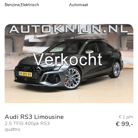
Benzine,Elektrisch
Automaat
Audi RS3 Limousine
€ 2 p/m
€ 99,-
2.5 TFSI 400pk RS3
quattro