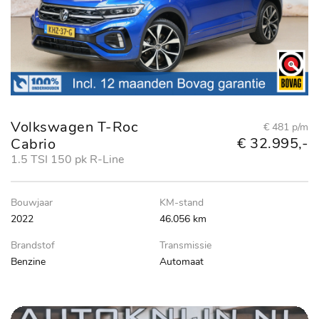
Volkswagen T-Roc
€ 481 p/m
€ 32.995,-
Cabrio
1.5 TSI 150 pk R-Line
Bouwjaar
KM-stand
2022
46.056 km
Brandstof
Transmissie
Benzine
Automaat