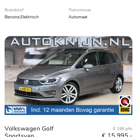
Brandstof
Transmissie
Benzine,Elektrisch
Automaat
Volkswagen Golf
€ 246 p/m
€ 15.995,-
Sportsvan