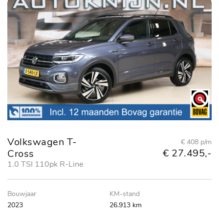
Volkswagen T-
€ 408 p/m
€ 27.495,-
Cross
1.0 TSI 110pk R-Line
Bouwjaar
KM-stand
2023
26.913 km