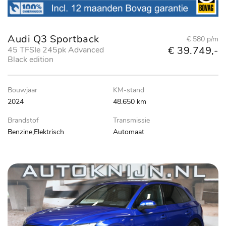
Audi Q3 Sportback
€ 580 p/m
€ 39.749,-
45 TFSIe 245pk Advanced
Black edition
Bouwjaar
KM-stand
2024
48.650 km
Brandstof
Transmissie
Benzine,Elektrisch
Automaat