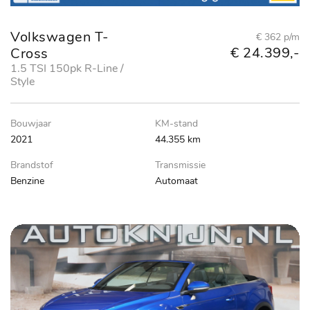
Volkswagen T-
€ 362 p/m
€ 24.399,-
Cross
1.5 TSI 150pk R-Line /
Style
Bouwjaar
KM-stand
2021
44.355 km
Brandstof
Transmissie
Benzine
Automaat