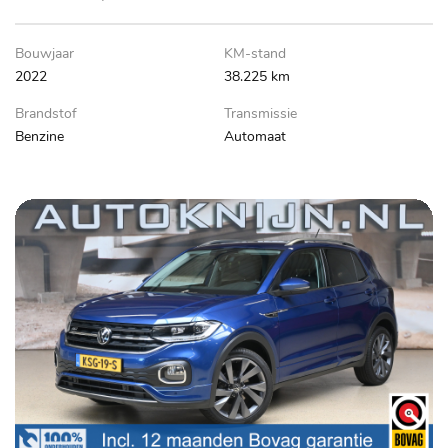
Bouwjaar
KM-stand
2022
38.225 km
Brandstof
Transmissie
Benzine
Automaat