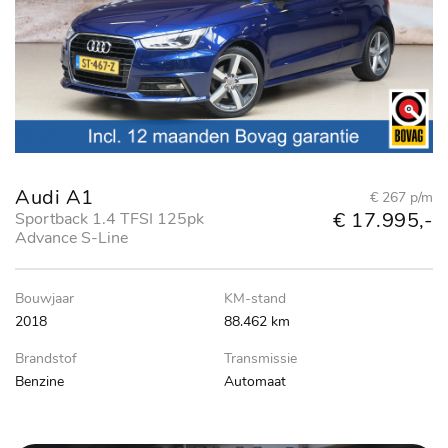
Audi A1
€ 267 p/m
€ 17.995,-
Sportback 1.4 TFSI 125pk
Advance S-Line
Bouwjaar
KM-stand
2018
88.462 km
Brandstof
Transmissie
Benzine
Automaat