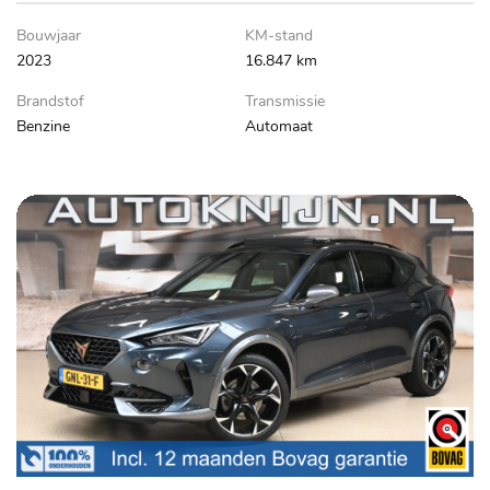
Bouwjaar
KM-stand
2023
16.847 km
Brandstof
Transmissie
Benzine
Automaat