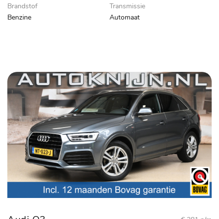
Brandstof
Transmissie
Benzine
Automaat