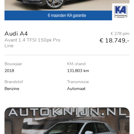
Audi A4
€ 278 p/m
€ 18.749,-
Avant 1.4 TFSI 150pk Pro
Line
Bouwjaar
KM-stand
2018
131.803 km
Brandstof
Transmissie
Benzine
Automaat