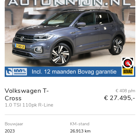
Volkswagen T-
€ 408 p/m
€ 27.495,-
Cross
1.0 TSI 110pk R-Line
Bouwjaar
KM-stand
2023
26.913 km