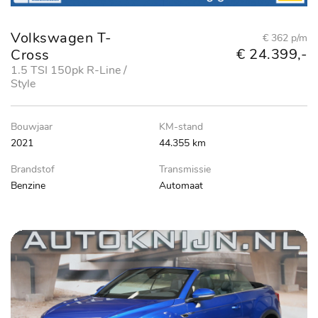
Volkswagen T-
€ 362 p/m
€ 24.399,-
Cross
1.5 TSI 150pk R-Line /
Style
Bouwjaar
KM-stand
2021
44.355 km
Brandstof
Transmissie
Benzine
Automaat