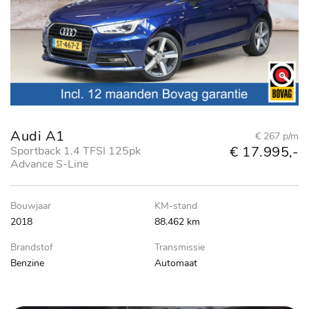
Audi A1
€ 267 p/m
€ 17.995,-
Sportback 1.4 TFSI 125pk
Advance S-Line
Bouwjaar
KM-stand
2018
88.462 km
Brandstof
Transmissie
Benzine
Automaat