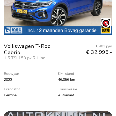
Volkswagen T-Roc
€ 481 p/m
€ 32.995,-
Cabrio
1.5 TSI 150 pk R-Line
Bouwjaar
KM-stand
2022
46.056 km
Brandstof
Transmissie
Benzine
Automaat