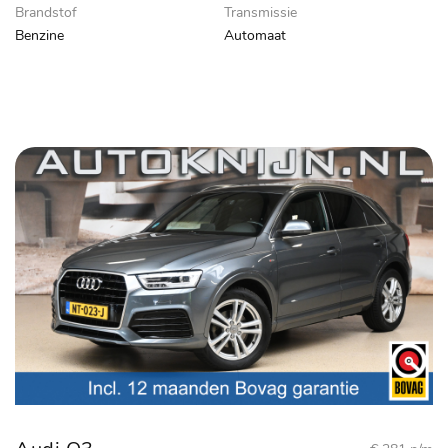
Brandstof
Transmissie
Benzine
Automaat