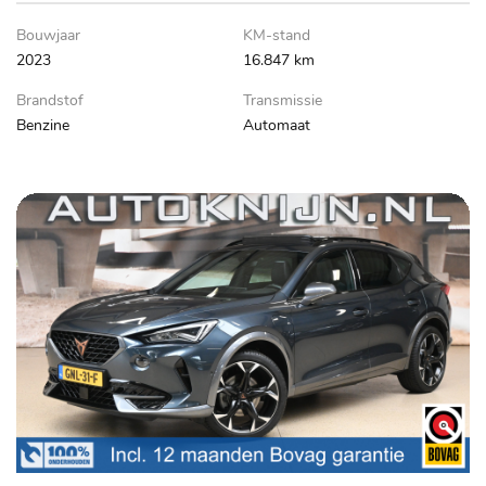
Bouwjaar
KM-stand
2023
16.847 km
Brandstof
Transmissie
Benzine
Automaat