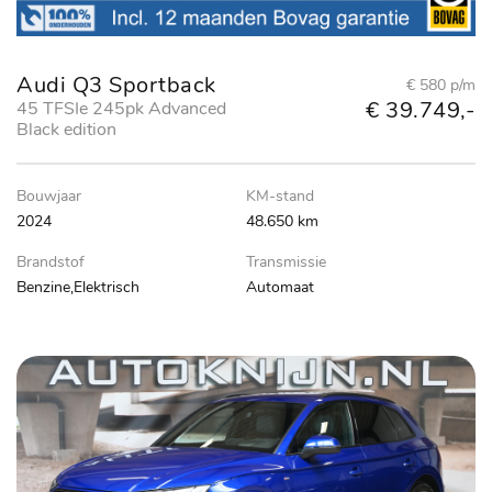
Audi Q3 Sportback
€ 580 p/m
€ 39.749,-
45 TFSIe 245pk Advanced
Black edition
Bouwjaar
KM-stand
2024
48.650 km
Brandstof
Transmissie
Benzine,Elektrisch
Automaat