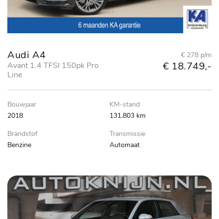
Audi A4
€ 278 p/m
€ 18.749,-
Avant 1.4 TFSI 150pk Pro
Line
Bouwjaar
KM-stand
2018
131.803 km
Brandstof
Transmissie
Benzine
Automaat