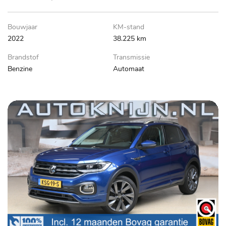
Bouwjaar
KM-stand
2022
38.225 km
Brandstof
Transmissie
Benzine
Automaat