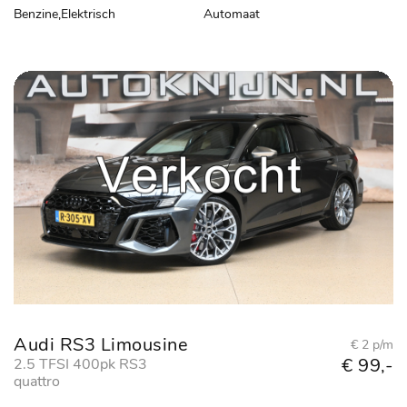
Benzine,Elektrisch
Automaat
Audi RS3 Limousine
€ 2 p/m
€ 99,-
2.5 TFSI 400pk RS3
quattro