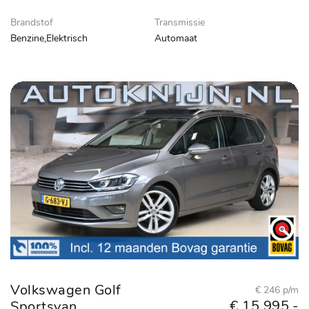
Brandstof
Transmissie
Benzine,Elektrisch
Automaat
Volkswagen Golf
€ 246 p/m
€ 15.995,-
Sportsvan