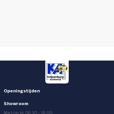
Openingstijden
Showroom
Ma t/m Vr 08.30 - 18.00