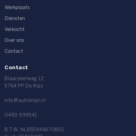
Werkplaats
Diensten
Verkocht
Over ons
Contact
Contact
Blaarpeelweg 12
5764 PP De Rips
info@autoknijn.nl
0493-599541
B.T.W. NL855944870B01